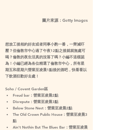
圖片來源：Getty Images
想放工後相約好友或者同事小酌一番，一齊減吓
壓？但倫敦市中心過了午夜12點之後就就無處可
喝？倫敦的夜生活真的沒落了嗎？小編不這樣認
為！小編已經為各位精選了倫敦市中心，所有星
期五和星期六營業至凌晨1點後的酒吧，快看看
以
下飲酒
狂歡
好去處
！
Soho / Covent Garden區
Freud bar
：營業至凌晨2點
Disrepute
：營業至凌晨3點
Below Stone Nest
：營業至凌晨2點
The Old Crown Public House
：營業至凌晨3
點
Ain’t Nothin But The Blues Bar
：營業至凌晨