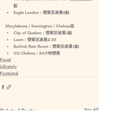
點
Eagle London
：營業至凌晨4點
Marylebone / Kensington / Chelsea區
City of Quebec
：營業至凌晨3點
Luum
：營業至凌晨2:30
Burlock Rum Room
：營業至凌晨3點
VQ Chelsea
：24小時營業
Food
Lifestyle
Featured
See All
Related Posts