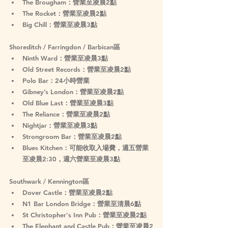
The Brougham
：營業至凌晨2點
The Rocket
：營業至凌晨2點
Big Chill
：營業至凌晨3點
Shoreditch / Farringdon / Barbican區
Ninth Ward
：營業至凌晨3點
Old Street Records
：營業至凌晨2點
Polo Bar
：24小時營業
Gibney’s London
：營業至凌晨2點
Old Blue Last
：營業至凌晨3點
The Reliance
：營業至凌晨2點
Nightjar
：營業至凌晨3點
Strongroom Bar
：營業至凌晨2點
Blues Kitchen
：可能收取入場費，週五營業
至凌晨2:30，週六營業至凌晨3點
Southwark / Kennington區
Dover Castle
：營業至凌晨2點
N1 Bar London Bridge
：營業至清晨6點
St Christopher's Inn Pub
：營業至凌晨2點
The Elephant and Castle Pub
：營業至凌晨2