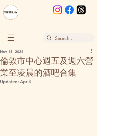
Nov 15, 2024
倫敦市中心週五及週六營
業至凌晨的酒吧合集
Updated:
Apr 4