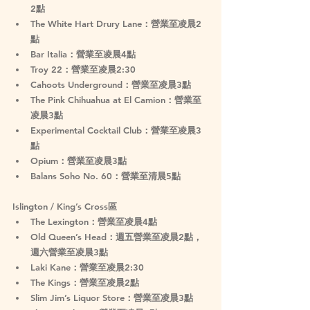
2點
The White Hart Drury Lane
：營業至凌晨2
點
Bar Italia
：營業至凌晨4點
Troy 22
：營業至凌晨2:30
Cahoots Underground
：營業至凌晨3點
The Pink Chihuahua at El Camion
：營業至
凌晨3點
Experimental Cocktail Club
：營業至凌晨3
點
Opium
：營業至凌晨3點
Balans Soho No. 60
：營業至清晨5點
Islington / King’s Cross區
The Lexington
：營業至凌晨4點
Old Queen’s Head
：週五營業至凌晨2點，
週六營業至凌晨3點
Laki Kane
：營業至凌晨2:30
The Kings
：營業至凌晨2點
Slim Jim’s Liquor Store
：營業至凌晨3點