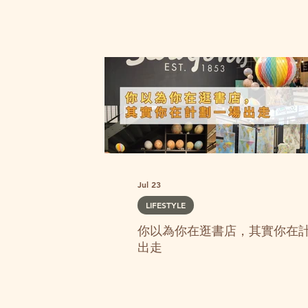
Jul 23
LIFESTYLE
你以為你在逛書店，其實你在
出走