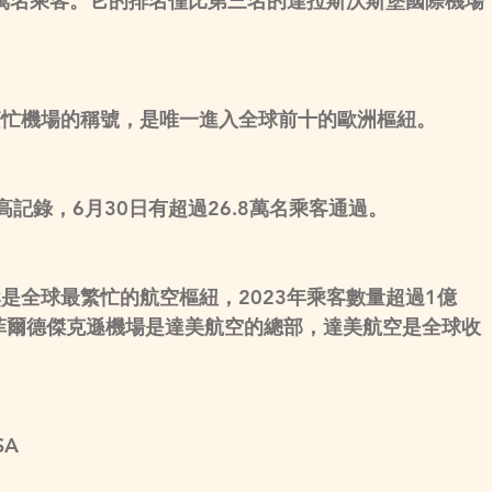
0萬名乘客。它的排名僅比第三名的達拉斯沃斯堡國際機場
繁忙機場的稱號，是唯一進入全球前十的歐洲樞紐。
記錄，6月30日有超過26.8萬名乘客通過。
是全球最繁忙的航空樞紐，2023年乘客數量超過1億
菲爾德傑克遜機場是達美航空的總部，達美航空是全球收
SA