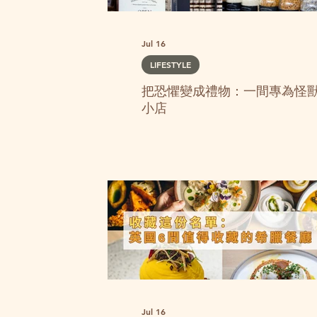
Jul 16
LIFESTYLE
把恐懼變成禮物：一間專為怪
小店
Jul 16