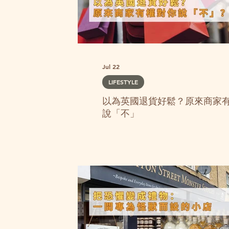
Jul 22
LIFESTYLE
以為英國退貨好鬆？原來商家
說「不」