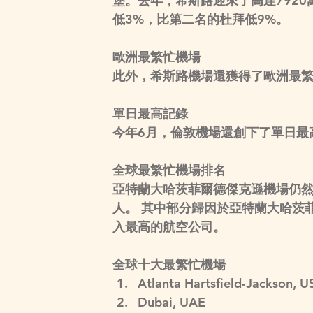
堡。去年，希斯路迎來了高達792
低3%，比第二名的杜拜低9%。
歐洲最繁忙機場
此外，希斯路機場還獲得了歐洲最
單日最高記錄
今年6月，倫敦機場還創下了單日最高
全球最繁忙機場排名
亞特蘭大哈茨菲爾德傑克遜機場仍然
人。 其中部分歸因於亞特蘭大哈茨
入最高的航空公司。
全球十大最繁忙機場
Atlanta Hartsfield-Jackson, U
Dubai, UAE