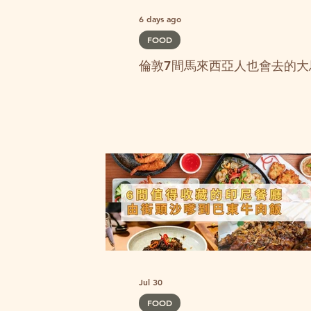
6 days ago
FOOD
倫敦7間馬來西亞人也會去的大
Jul 30
FOOD