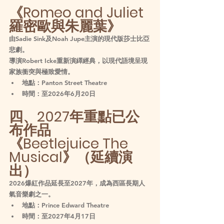
《Romeo and Juliet 
羅密歐與朱麗葉》
由Sadie Sink及Noah Jupe主演的現代版莎士比亞
悲劇。
導演Robert Icke重新演繹經典，以現代語境呈現
家族衝突與極致愛情。
地點：Panton Street Theatre
時間：至2026年6月20日
四、2027年重點已公
布作品
《Beetlejuice The 
Musical》（延續演
出）
2026爆紅作品延長至2027年，成為西區長期人
氣音樂劇之一。
地點：Prince Edward Theatre
時間：至2027年4月17日