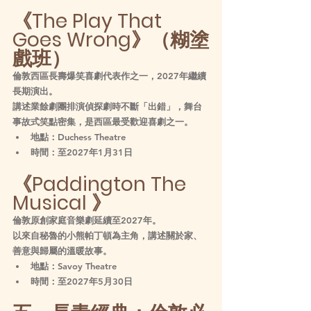
《The Play That 
Goes Wrong》（糊塗
戲班）
倫敦西區長壽爆笑喜劇代表作之一，2027年繼續
長期演出。
講述業餘劇團排演偵探劇時不斷「出錯」，舞台
事故式笑點密集，是西區最受歡迎喜劇之一。
地點：Duchess Theatre
時間：至2027年1月31日
《Paddington The 
Musical 》
倫敦原創家庭音樂劇延續至2027年。
以來自秘魯的小熊帕丁頓為主角，講述關於家、
善意與歸屬的溫暖故事。
地點：Savoy Theatre
時間：至2027年5月30日