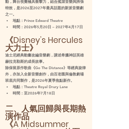
動，舞台視覺極具衝擊力，結合搖滾音樂與誇張
特效，是2026至2027年最具話題的新派音樂劇
之一。
地點：Prince Edward Theatre
時間：2026年5月20日 – 2027年4月17日
《Disney’s Hercules 
大力士》
迪士尼經典動畫改編音樂劇，講述希臘神話英雄
赫拉克勒斯的成長故事。
除保留原作歌曲《Go The Distance》等經典旋律
外，亦加入全新音樂創作，由百老匯與倫敦劇場
班底共同製作，是2026年夏季焦點新作。
地點：Theatre Royal Drury Lane
時間：至2026年7月18日
二、人氣回歸與長期熱
演作品
《A Midsummer 