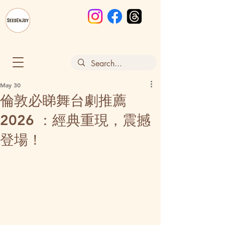
May 30
倫敦必睇舞台劇推薦
2026 ：經典重現，震撼
登場！