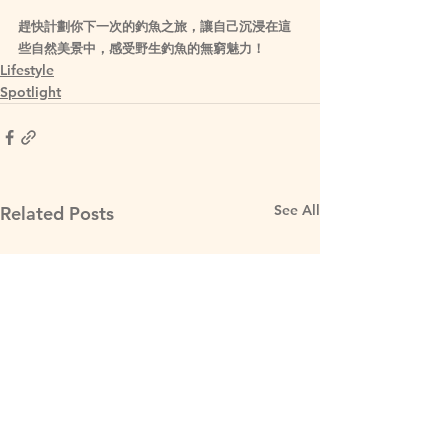
趕快計劃你下一次的釣魚之旅，讓自己沉浸在這
些自然美景中，感受野生釣魚的無窮魅力！
Lifestyle
Spotlight
See All
Related Posts