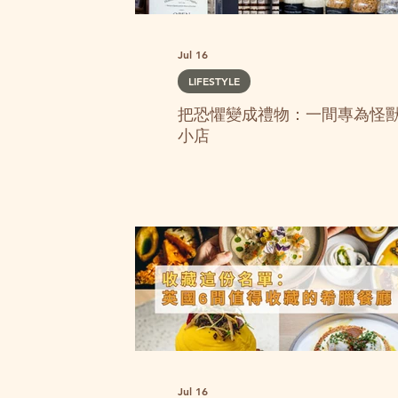
，
Jul 16
LIFESTYLE
把恐懼變成禮物：一間專為怪
小店
Jul 16