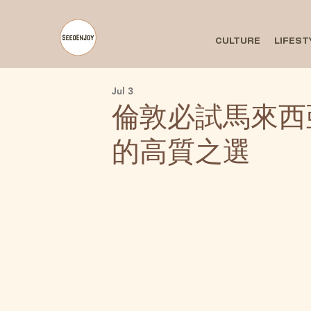
CULTURE
LIFEST
Jul 3
倫敦必試馬來西
的高質之選