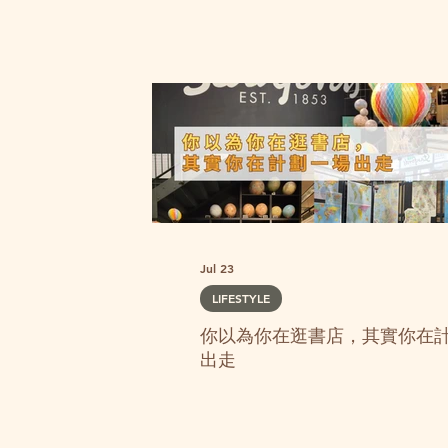
Jul 23
LIFESTYLE
你以為你在逛書店，其實你在
出走