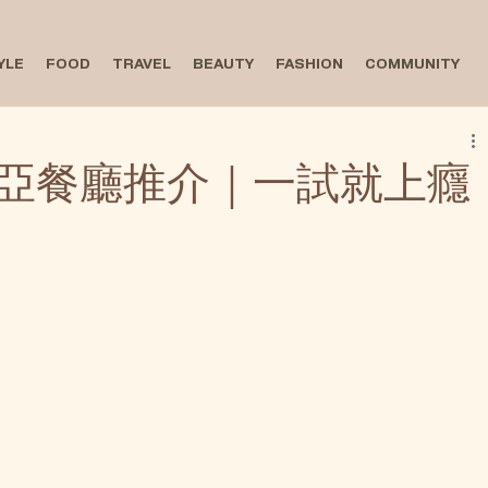
YLE
FOOD
TRAVEL
BEAUTY
FASHION
COMMUNITY
亞餐廳推介｜一試就上癮