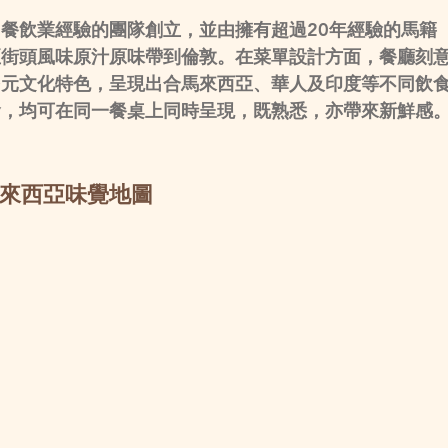
餐飲業經驗的團隊創立，並由擁有超過20年經驗的馬籍
亞街頭風味原汁原味帶到倫敦。在菜單設計方面，餐廳刻
多元文化特色，呈現出合馬來西亞、華人及印度等不同飲
食，均可在同一餐桌上同時呈現，既熟悉，亦帶來新鮮感
來西亞味覺地圖