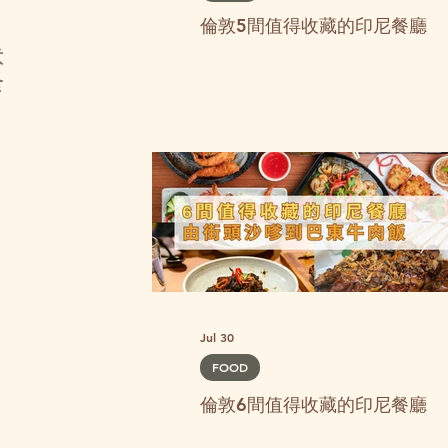
倫敦5間值得收藏的印尼餐廳
意
食
。
Jul 30
FOOD
倫敦6間值得收藏的印尼餐廳