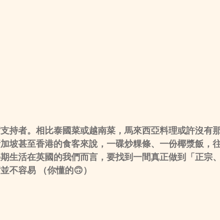
實支持者。相比泰國菜或越南菜，馬來西亞料理或許沒有
新加坡甚至香港的食客來說，一碟炒粿條、一份椰漿飯，
長期生活在英國的我們而言，要找到一間真正做到「正宗
並不容易 （你懂的🙃
）