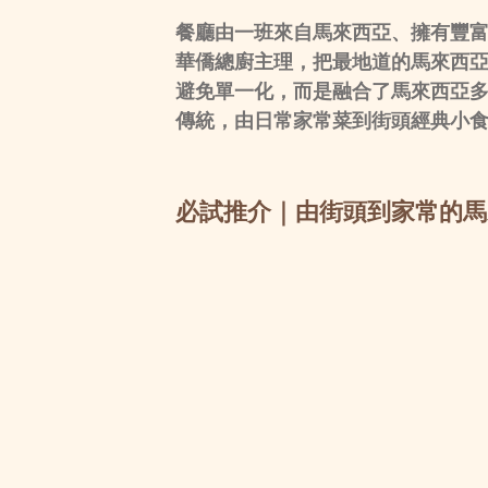
餐廳由一班來自馬來西亞、擁有豐富
華僑總廚主理，把最地道的馬來西
避免單一化，而是融合了馬來西亞
傳統，由日常家常菜到街頭經典小
必試推介｜由街頭到家常的馬