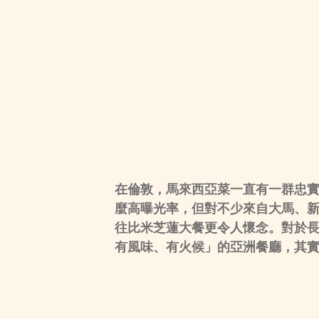
在倫敦，馬來西亞菜一直有一群忠
麼高曝光率，但對不少來自大馬、
往比米芝蓮大餐更令人懷念。對於
有風味、有火候」的亞洲餐廳，其實