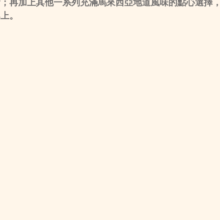
食；再加上其他一系列充滿馬來西亞地道風味的點心選擇
桌上。