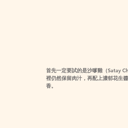
首先一定要試的是
沙嗲雞（Satay Ch
裡仍然保留肉汁，再配上濃郁花生
香。