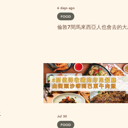
6 days ago
FOOD
倫敦7間馬來西亞人也會去的大
之
Jul 30
FOOD