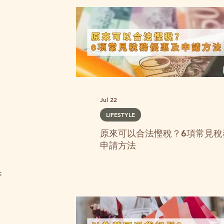
Jul 22
LIFESTYLE
原來可以合法慳稅？6項常見稅
申請方法
香