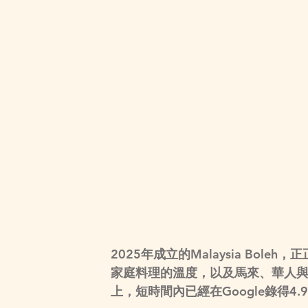
2025年成立的Malaysia Bo
家庭料理的溫度，以及馬來、華人
上，短時間內已經在Google錄得