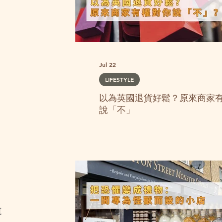
Jul 22
LIFESTYLE
以為英國退貨好鬆？原來商家
說「不」
道