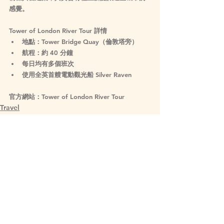
感覺。
Tower of London River Tour 詳情
地點：Tower Bridge Quay（倫敦塔旁）
航程：約 40 分鐘
每日均有多個班次
使用全英首艘電動觀光船 Silver Raven
官方網站：Tower of London River Tour
Travel
Featured
See All
Related Posts