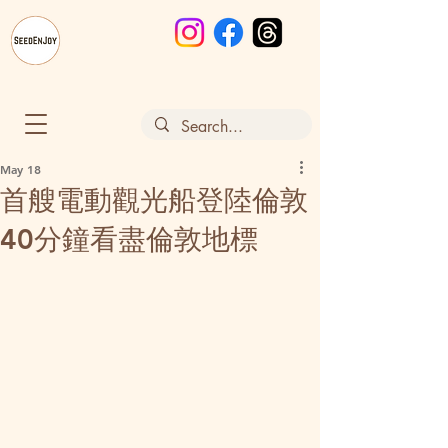
May 18
首艘電動觀光船登陸倫敦
40分鐘看盡倫敦地標