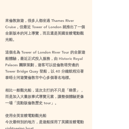
來倫敦旅遊，很多人都坐過 Thames River 
Cruise，但最近 Tower of London 就推出了一個
全新版本的河上導覽，而且還是英國首艘電動觀
光船。
這個名為 Tower of London River Tour 的全新遊
船體驗，最近正式投入服務，由 Historic Royal 
Palaces 團隊策劃，遊客可以從倫敦塔旁邊的 
Tower Bridge Quay 登船，以 40 分鐘航程沿著
泰晤士河遊覽倫敦市中心多個著名地標。
相比一般觀光船，這次主打的不只是「睇景」，
而是加入大量故事式導覽元素，讓整個體驗更像
一場「流動版倫敦歷史 tour」。
使用全英首艘電動觀光船
今次最特別的地方，是遊船採用了英國首艘電動 
sightseeing boat。