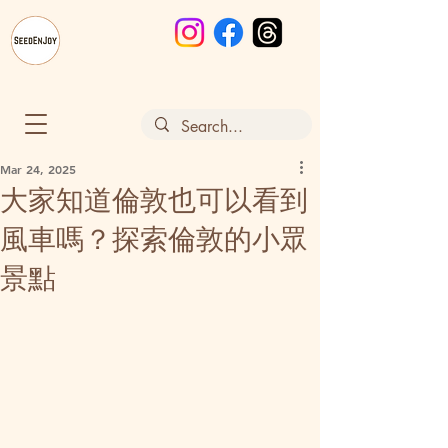
Mar 24, 2025
大家知道倫敦也可以看到
風車嗎？探索倫敦的小眾
景點