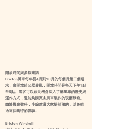
開放時間與參觀建議
Brixton風車每年從4月到10月的每個月第二個週
末，會開放給公眾參觀，開放時間是每天下午1點
至5點。遊客可以藉此機會深入了解風車的歷史與
運作方式，還能夠購買由風車製作的現磨麵粉。
由於機會難得，小編建議大家提前預約，以免錯
過這個獨特的體驗。
Brixton Windmill