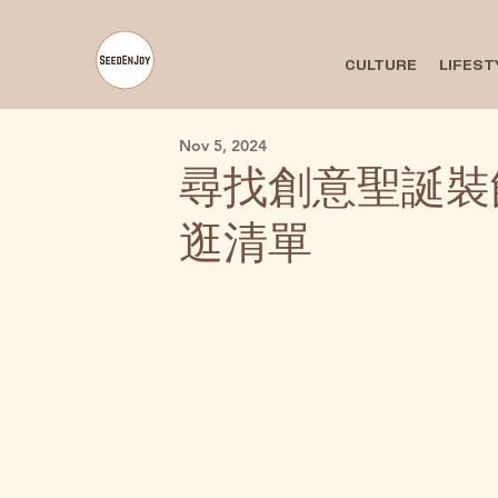
CULTURE
LIFEST
Nov 5, 2024
尋找創意聖誕裝
逛清單