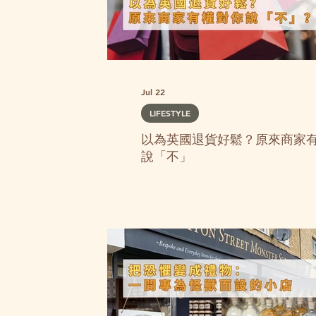
Jul 22
LIFESTYLE
以為英國退貨好鬆？原來商家
說「不」