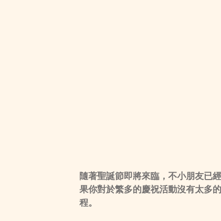
隨著聖誕節即將來臨，不小朋友已
果你對於繁多的慶祝活動沒有太多的
程。