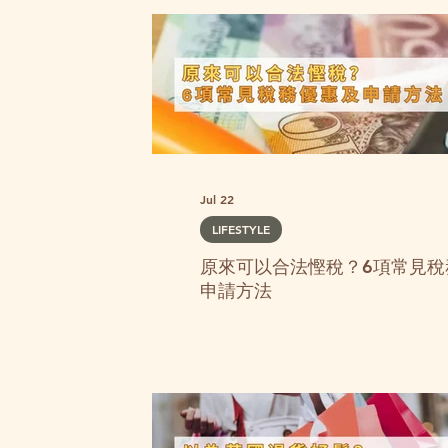
Jul 22
LIFESTYLE
原來可以合法慳稅？6項常見稅
申請方法