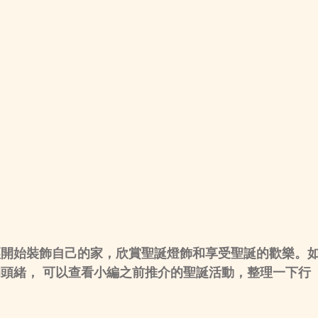
經開始裝飾自己的家，欣賞聖誕燈飾和享受聖誕的歡樂。
頭緒， 可以查看小編之前推介的聖誕活動，整理一下行