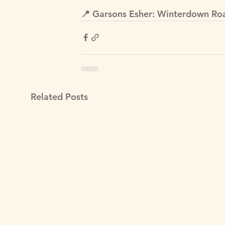
📍 Garsons Esher: Winterdown Roa
Related Posts