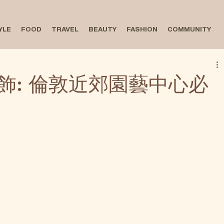
YLE
FOOD
TRAVEL
BEAUTY
FASHION
COMMUNITY
飾: 倫敦近郊園藝中心必