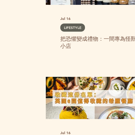
Jul 16
LIFESTYLE
把恐懼變成禮物：一間專為怪
小店
Jul 16