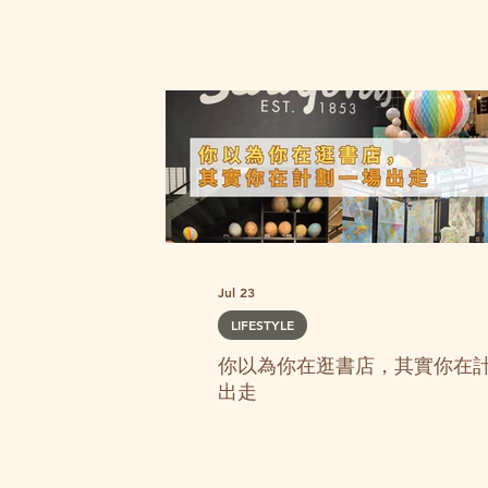
攻略｜不用
Jul 23
景點
LIFESTYLE
你以為你在逛書店，其實你在
出走