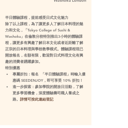
Washoku London
半日體驗課程，提前感受日式文化魅力
除了以上課程，為了讓更多人了解日本料理的魅
力和文化，「Tokyo College of Sushi & 
Washoku」在倫敦分校特別推出3小時的體驗課
程，讓更多有興趣了解日本文化或者近距離了解
正宗的日本料理與學校教學模式。體驗課程現已
開放報名，名額有限，歡迎對日式料理文化有興
趣的消費者踴躍參加。
特別優惠
專屬折扣：報名  「半日體驗課程」時輸入優
惠碼 SEEDENJOY，即可享受 10% 折扣！
進一步探索：參加學院的開放日活動，了解
更多學習機會，深度體驗壽司職人養成之
路。
詳情可按此連結登記