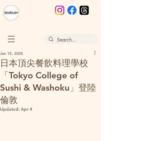
Jan 15, 2025
日本頂尖餐飲料理學校
「Tokyo College of
Sushi & Washoku」登陸
倫敦
Updated:
Apr 4