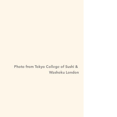
Photo from Tokyo College of Sushi & 
Washoku London