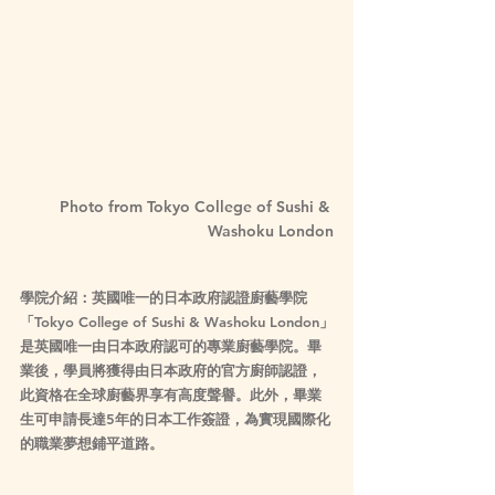
Photo from Tokyo College of Sushi & 
Washoku London
學院介紹：英國唯一的日本政府認證廚藝學院
「Tokyo College of Sushi & Washoku London」
是英國唯一由日本政府認可的專業廚藝學院。畢
業後，學員將獲得由日本政府的官方廚師認證，
此資格在全球廚藝界享有高度聲譽。此外，畢業
生可申請長達5年的日本工作簽證，為實現國際化
的職業夢想鋪平道路
。