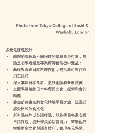
Photo from Tokyo College of Sushi & 
Washoku London
多元化課程設計
學院的課程為不同程度的學員量身打造，無
論是初學者還是專業廚師都能從中受益：
基礎與高級日本料理技術，包括壽司製作與
刀工技巧
深入掌握日本食材、烹飪術語和餐飲禮儀
全面學習傳統日本料理與文化，探索和食的
精髓
參加前往東京的文化體驗學習之旅，沉浸式
感受日式飲食文化
所有課程均以英語授課，並為學員每週安排
日語課程，提升學員的語言能力，幫助他們
掌握更多文化與語言技巧，實現多元學習。