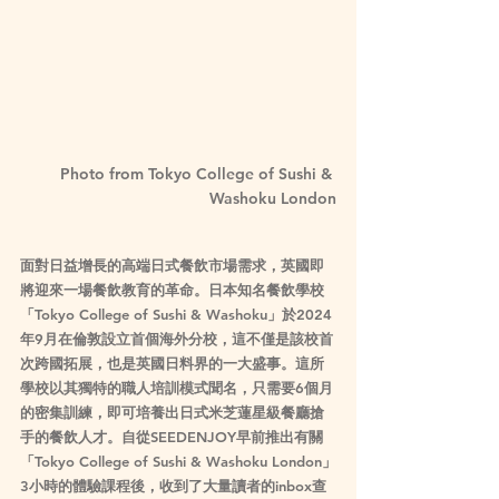
Photo from Tokyo College of Sushi & 
Washoku London
面對日益增長的高端日式餐飲市場需求，英國即
將迎來一場餐飲教育的革命。日本知名餐飲學校
「Tokyo College of Sushi & Washoku」於2024
年9月在倫敦設立首個海外分校，這不僅是該校首
次跨國拓展，也是英國日料界的一大盛事。這所
學校以其獨特的職人培訓模式聞名，只需要6個月
的密集訓練，即可培養出日式米芝蓮星級餐廳搶
手的餐飲人才。自從SEEDENJOY早前推出有關
「Tokyo College of Sushi & Washoku London」
3小時的體驗課程後，收到了大量讀者的inbox查