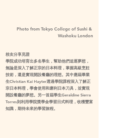
Photo from Tokyo College of Sushi & 
Washoku London
校友分享見證
學院成功培育出多名學生，幫助他們追逐夢想，
無論是深入了解正宗的日本料理，掌握高級烹飪
技術，還是實現開設餐廳的理想。其中應屆畢業
生Christian Kai Hayter透過學院課程深入了解正
宗日本料理，學會使用和磨利日本刀具，並實現
開設餐廳的夢想。另一首屆學生Geraldine Sierra 
Torres則利用學院獎學金學習日式料理，收穫豐富
知識，期待未來的學習旅程。