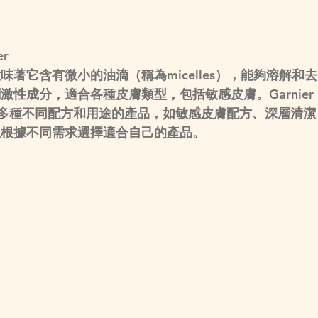
er
著它含有微小的油滴（稱為micelles），能夠溶解和去
性成分，適合各種皮膚類型，包括敏感皮膚。Garnier 
ater系列包括多種不同配方和用途的產品，如敏感皮膚配方、深層清潔
以根據不同需求選擇適合自己的產品。