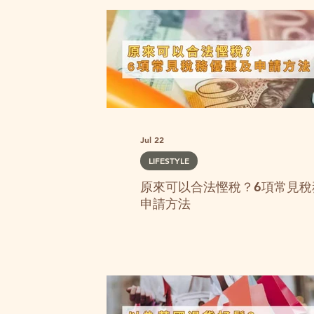
Jul 22
LIFESTYLE
原來可以合法慳稅？6項常見稅
申請方法