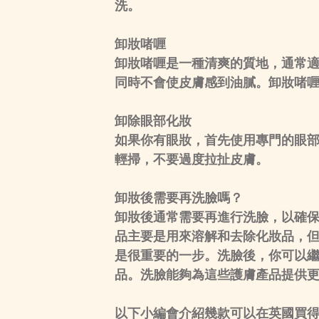
洗。
卸
妝
啫喱
卸妝啫喱是一種清爽的質地，通常
同時不會使皮膚感到油膩。卸妝啫
卸除眼部化妝
如果你有眼妝，首先使用專門的眼
輕掃，不要過度拉扯皮膚。
卸妝後需要再洗臉嗎？
卸妝後通常需要再進行洗臉，以確
品主要是用來溶解和去除化妝品，
是很重要的一步。洗臉後，你可以
品。洗臉能夠為這些護膚產品提供
以下小編會介紹幾款可以在英國買得