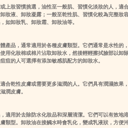
質或上妝習慣挑選，油性至一般肌、習慣化淡妝的人，適
、卸妝液、卸妝凝露；一般至乾性肌、習慣化較為完整妝
品，如卸妝乳、卸妝霜、卸妝油等。
液體產品，通常適用於各種皮膚類型。它們通常是水性的
以使用化妝棉或棉片沾取卸妝水，然後輕輕擦拭臉部以卸
長痘痘的人可選擇有添加敏感肌配方的卸妝水。
常適合乾性皮膚或需要更多滋潤的人。它們具有潤濕效果
以滋潤皮膚。
品，適用於去除防水化妝品和深層清潔。它們可以有效地
皮膚類型。卸妝油在接觸水時會乳化，變成乳液狀，方便