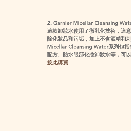
2. Garnier Micellar Cleansing Wat
這款卸妝水使用了微乳化技術，這意味
除化妝品和污垢，加上不含酒精和刺激
Micellar Cleansing W
配方、防水眼部化妝卸妝水等，可
按此購買