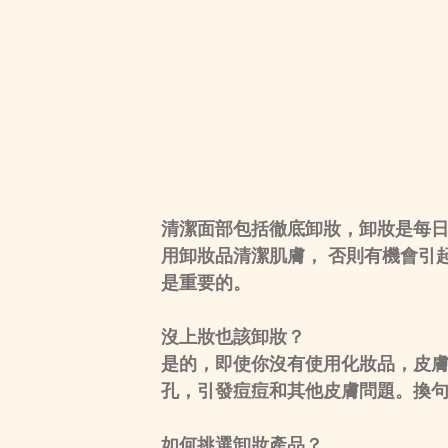
清潔面部包括徹底卸妝，卸妝是每
用卸妝品清潔肌膚， 否則有機會引
是重要的。
沒上妝也該卸妝？
是的，即使你沒有使用化妝品，皮
孔，引發痘痘和其他皮膚問題。換
如何挑選卸妝產品？