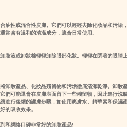
適合油性或混合性皮膚。它們可以輕輕去除化妝品和污垢
喱通常含有溫和的清潔成分，適合日常使用。
部卸妝液或卸妝棉輕輕卸除眼部化妝。輕輕在閉著的眼睛
保將卸妝產品、化妝品殘留物和污垢徹底清潔乾淨。卸妝
但它們可能還會在皮膚表面留下一些殘留物，因此進行洗
繼續進行後續的護膚步驟，如使用爽膚水、精華素和保濕
更好的吸收效果。
到和網絡口碑非常好的卸妝產品!