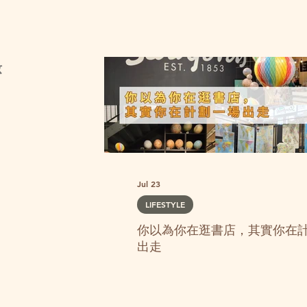
妝
Jul 23
LIFESTYLE
你以為你在逛書店，其實你在
出走