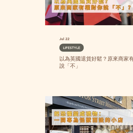
Jul 22
LIFESTYLE
以為英國退貨好鬆？原來商家
說「不」