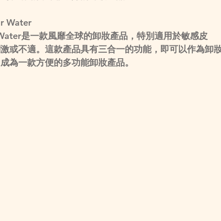
r Water 
icellar Water是一款風靡全球的卸妝產品，特別適用於敏感皮
刺激或不適。這款產品具有三合一的功能，即可以作為卸
它成為一款方便的多功能卸妝產品。