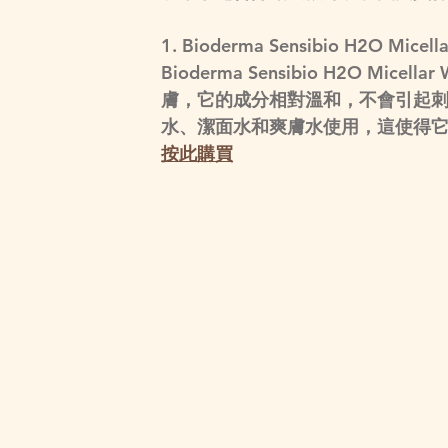
1. Bioderma Sensibio H2O Micella
Bioderma Sensibio H2O M
膚，它的成分相對溫和，不會引起
水、潔面水和爽膚水使用，這使得
按此購買