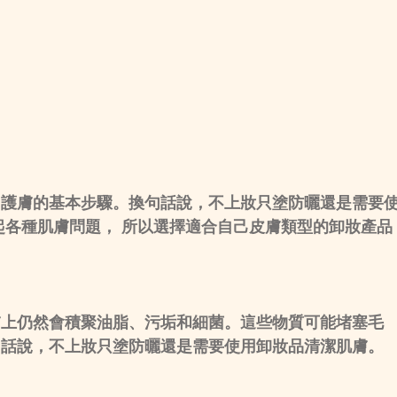
日護膚的基本步驟。換句話說，不上妝只塗防曬還是需要
起各種肌膚問題， 所以選擇適合自己皮膚類型的卸妝產品
膚上仍然會積聚油脂、污垢和細菌。這些物質可能堵塞毛
句話說，不上妝只塗防曬還是需要使用卸妝品清潔肌膚。