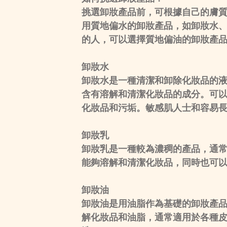
挑選卸妝產品前，可根據自己的膚
用質地偏水的卸妝產品，如卸妝水
的人，可以選擇質地偏油的卸妝產
卸
妝
水
卸妝水是一種清潔和卸除化妝品的
含有溶解和清潔化妝品的成分。可
化妝品和污垢。敏感肌人士和容易
卸
妝
乳
卸妝乳是一種較為濃稠的產品，通
能夠溶解和清潔化妝品，同時也可
卸
妝
油
卸妝油是用油脂作為基礎的卸妝產
解化妝品和油脂，通常適用於各種