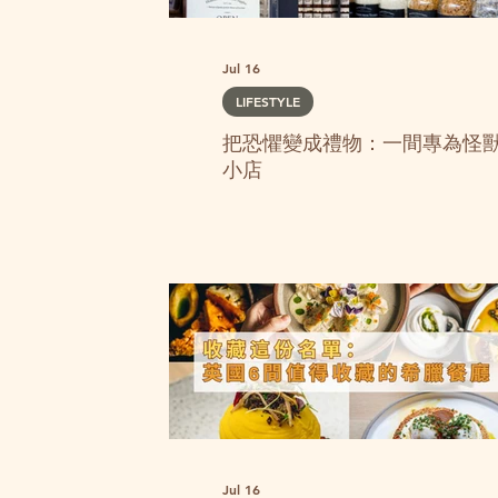
Jul 16
LIFESTYLE
把恐懼變成禮物：一間專為怪
小店
Jul 16