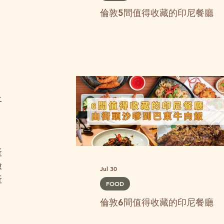
倫敦5間值得收藏的印尼餐廳
，
上
產
臉
Jul 30
產
FOOD
倫敦6間值得收藏的印尼餐廳