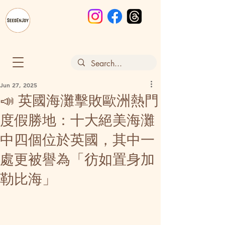
Jun 27, 2025
📣 英國海灘擊敗歐洲熱門
度假勝地：十大絕美海灘
中四個位於英國，其中一
處更被譽為「彷如置身加
勒比海」