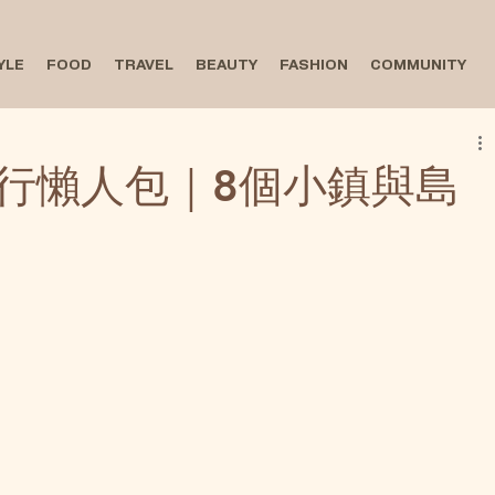
YLE
FOOD
TRAVEL
BEAUTY
FASHION
COMMUNITY
行懶人包｜8個小鎮與島