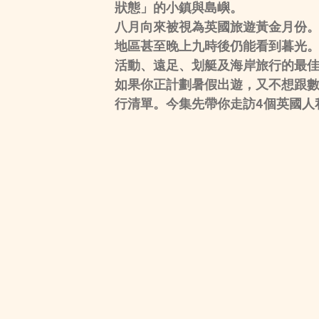
狀態」的小鎮與島嶼。
八月向來被視為英國旅遊黃金月份。
地區甚至晚上九時後仍能看到暮光
活動、遠足、划艇及海岸旅行的最
如果你正計劃暑假出遊，又不想跟數
行清單。今集先帶你走訪4個英國人