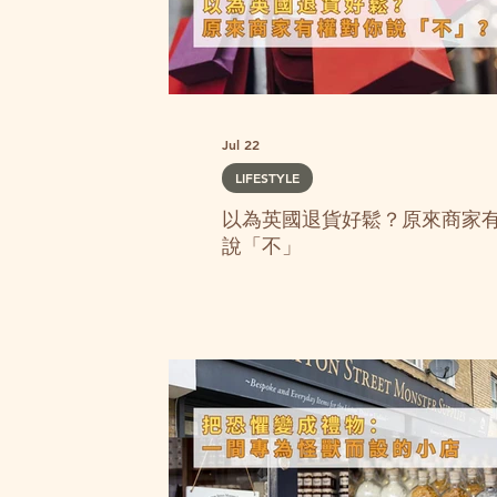
Jul 22
LIFESTYLE
以為英國退貨好鬆？原來商家
說「不」