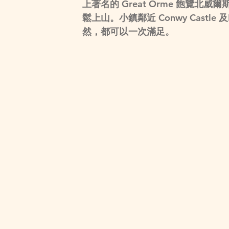
上著名的 
Great Orme
 飽覽北威爾
鬆上山。小鎮鄰近 
Conwy Castle
 
然，都可以一次滿足。