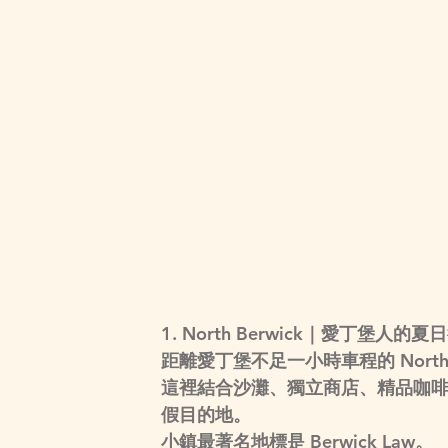
1. North Berwick｜愛丁堡人的
距離愛丁堡不足一小時車程的 Nort
這裡結合沙灘、獨立商店、精品咖
假目的地。
小鎮最著名地標是 Berwick Law。