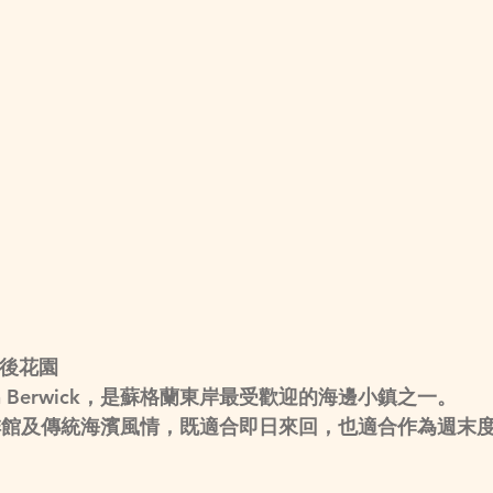
夏日後花園
h Berwick，是蘇格蘭東岸最受歡迎的海邊小鎮之一。
啡館及傳統海濱風情，既適合即日來回，也適合作為週末