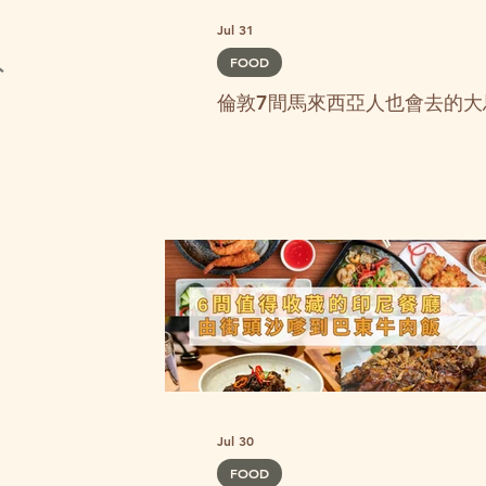
Jul 31
FOOD
外
倫敦7間馬來西亞人也會去的大
Jul 30
FOOD