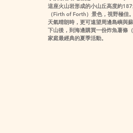
這座火山岩形成的小山丘高度約18
（Firth of Forth）景色，視野極佳
天氣晴朗時，更可遠望周邊島嶼與
下山後，到海邊購買一份炸魚薯條（Fi
家庭最經典的夏季活動。