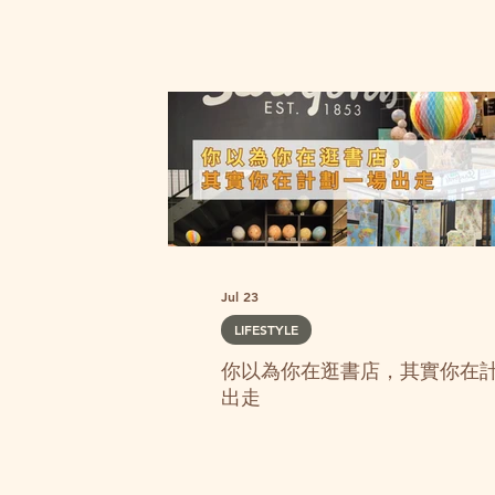
Jul 23
LIFESTYLE
你以為你在逛書店，其實你在
出走