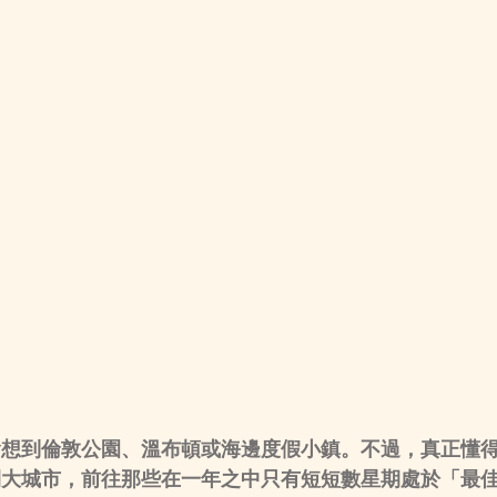
會想到倫敦公園、溫布頓或海邊度假小鎮。不過，真正懂
開大城市，前往那些在一年之中只有短短數星期處於「最