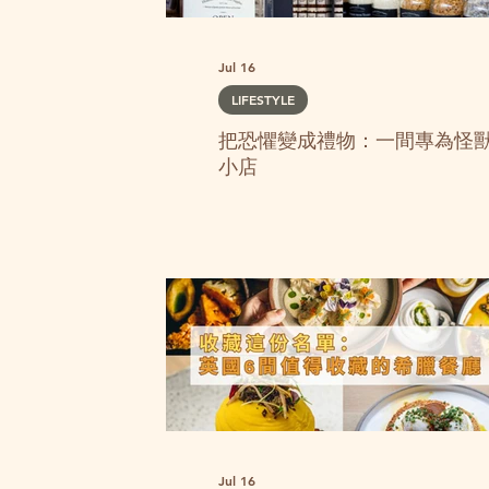
Jul 16
LIFESTYLE
把恐懼變成禮物：一間專為怪
小店
Jul 16