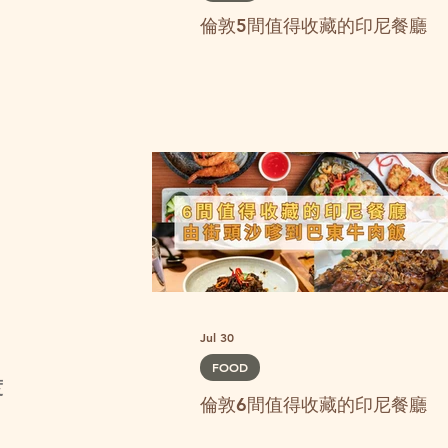
倫敦5間值得收藏的印尼餐廳
Jul 30
FOOD
度
倫敦6間值得收藏的印尼餐廳