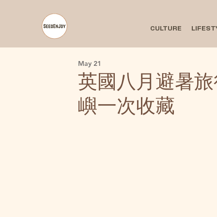
CULTURE
LIFEST
May 21
英國八月避暑旅
嶼一次收藏