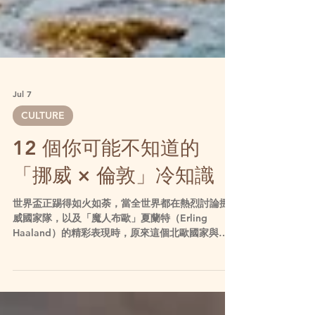
Jul 7
CULTURE
12 個你可能不知道的
「挪威 × 倫敦」冷知識
世界盃正踢得如火如荼，當全世界都在熱烈討論挪
威國家隊，以及「魔人布歐」夏蘭特（Erling
Haaland）的精彩表現時，原來這個北歐國家與倫
敦之間，早已有超過一千年的深厚淵源。從一條街