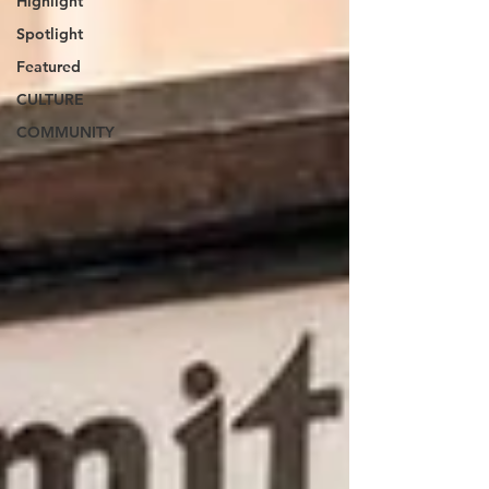
Highlight
Spotlight
Featured
CULTURE
COMMUNITY