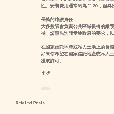
性。安裝費用通常約為£120，但
長椅的維護責任
大多數議會負責公共區域長椅的維
補，請事先詢問當地政府的要求，
在國家信託地產或私人土地上的長
如果你希望在國家信託地產或私人
獲取許可。
Related Posts