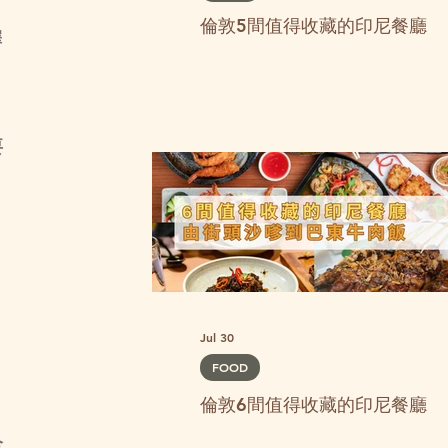
倫敦5間值得收藏的印尼餐廳
擇
要
。
Jul 30
FOOD
倫敦6間值得收藏的印尼餐廳
全