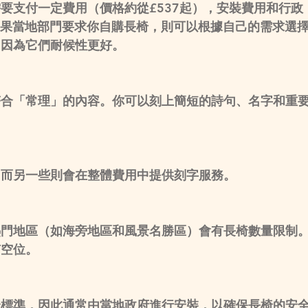
要支付一定費用（價格約從£537起），安裝費用和行政
。如果當地部門要求你自購長椅，則可以根據自己的需求選
，因為它們耐候性更好。
符合「常理」的內容。你可以刻上簡短的詩句、名字和重
，而另一些則會在整體費用中提供刻字服務。
熱門地區（如海旁地區和風景名勝區）會有長椅數量限制
有空位。
全標準，因此通常由當地政府進行安裝，以確保長椅的安