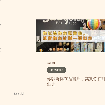
修
並
Jul 23
LIFESTYLE
你以為你在逛書店，其實你在
出走
See All