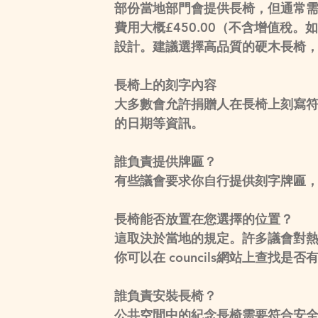
部份當地部門會提供長椅，但通常需
費用大概£450.00（不含增值稅
設計。建議選擇高品質的硬木長椅
長椅上的刻字內容
大多數會允許捐贈人在長椅上刻寫
的日期等資訊。
誰負責提供牌匾？
有些議會要求你自行提供刻字牌匾
長椅能否放置在您選擇的位置？
這取決於當地的規定。許多議會對
你可以在 councils網站上查找是否
誰負責安裝長椅？
公共空間中的紀念長椅需要符合安