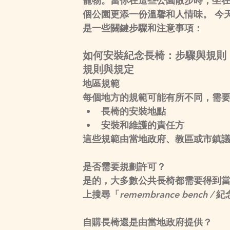
寵物。當你在這些公園散步時，坐
個公園更添一份溫馨和人情味。 今
是一些關鍵步驟和注意事項：
如何安裝紀念長椅：步驟與規則
規則與規定
地區規範
每個地方的規範可能有所不同，需
長椅的安裝地點
安裝和維護的責任方
這些規範由當地政府、教區或市鎮
是否需要規劃許可？
是的，大多數公共長椅都需要得到
上搜尋「
remembrance bench / 
紀
自購長椅還是由當地政府提供？