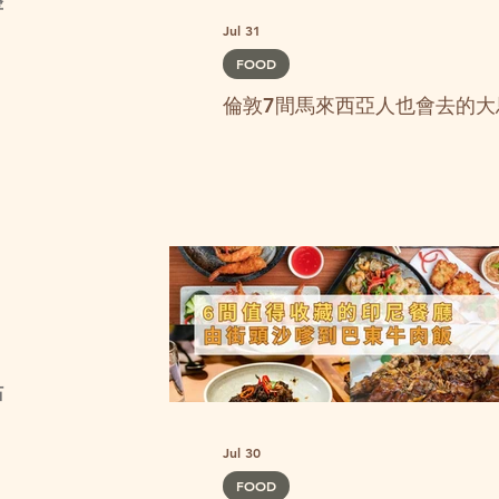
整
Jul 31
FOOD
倫敦7間馬來西亞人也會去的大
站
Jul 30
FOOD