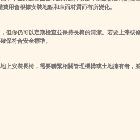
具體費用會根據安裝地點和表面材質而有所變化。
護，但你仍可以定期檢查並保持長椅的清潔。若要上漆或
以確保符合安全標準。
椅
土地上安裝長椅，需要聯繫相關管理機構或土地擁有者，