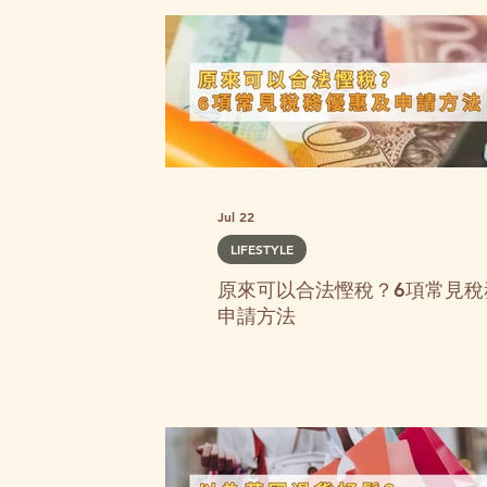
Jul 22
LIFESTYLE
原來可以合法慳稅？6項常見稅
申請方法