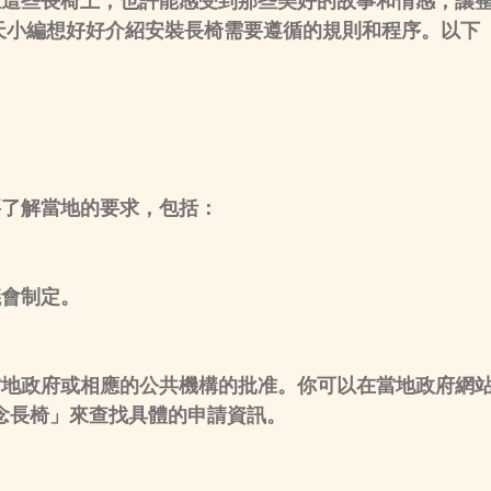
在這些長椅上，也許能感受到那些美好的故事和情感，讓
天小編想好好介紹安裝長椅需要遵循的規則和程序。以下
要了解當地的要求，包括：
議會制定。
當地政府或相應的公共機構的批准。你可以在當地政府網
念長椅」來查找具體的申請資訊。