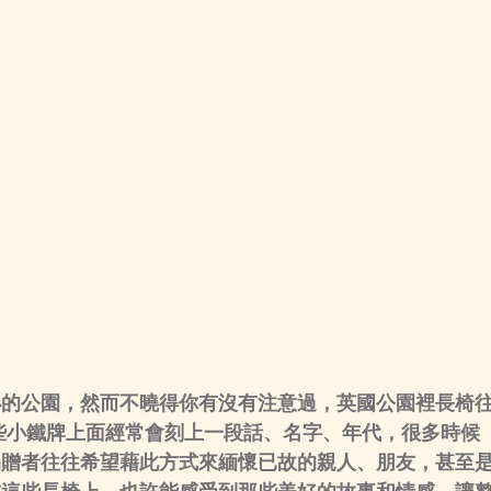
小的公園，然而不曉得你有沒有注意過，英國公園裡長椅
些小鐵牌上面經常會刻上一段話、名字、年代，很多時候
捐贈者往往希望藉此方式來緬懷已故的親人、朋友，甚至