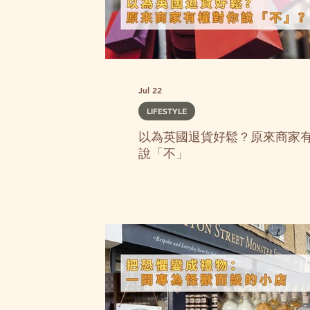
？原來商家
Jul 22
LIFESTYLE
以為英國退貨好鬆？原來商家
說「不」