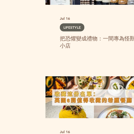
Jul 16
LIFESTYLE
把恐懼變成禮物：一間專為怪
小店
Jul 16