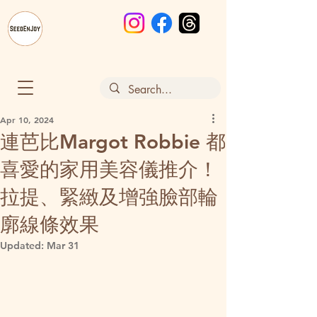
Apr 10, 2024
連芭比Margot Robbie 都
喜愛的家用美容儀推介！
拉提、緊緻及增強臉部輪
廓線條效果
Updated:
Mar 31