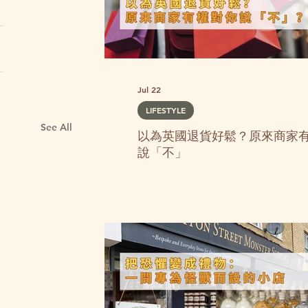
Jul 22
LIFESTYLE
See All
以為英國退貨好鬆？原來商家
說「不」