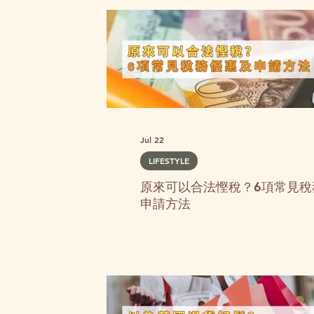
Jul 22
LIFESTYLE
原來可以合法慳稅？6項常見稅
申請方法