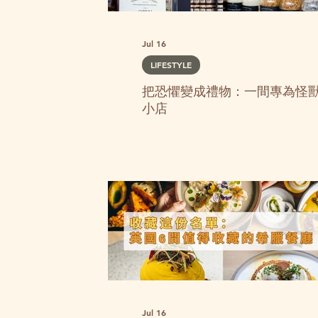
Jul 16
LIFESTYLE
把恐懼變成禮物：一間專為怪
小店
禮或自用，
Jul 16