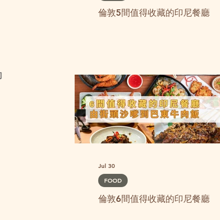
倫敦5間值得收藏的印尼餐廳
的
Jul 30
FOOD
倫敦6間值得收藏的印尼餐廳