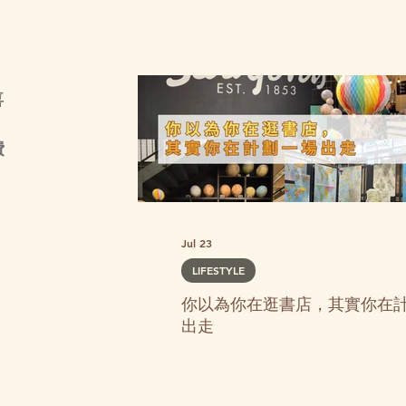
喜
費
Jul 23
LIFESTYLE
你以為你在逛書店，其實你在
出走