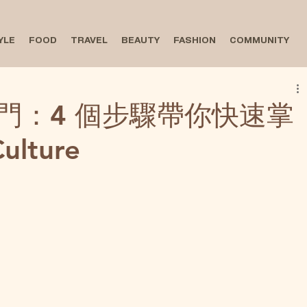
YLE
FOOD
TRAVEL
BEAUTY
FASHION
COMMUNITY
門：4 個步驟帶你快速掌
Culture