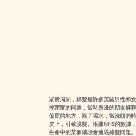
眾所周知，掉髮是許多英國男性和
掉頭髮的問題，當時身邊的朋友解
偏硬的地方，除了喝水，當洗頭的
皮上，引致脫髮。根據NHS的數據，
生命中的某個階段會遭遇掉髮問題。