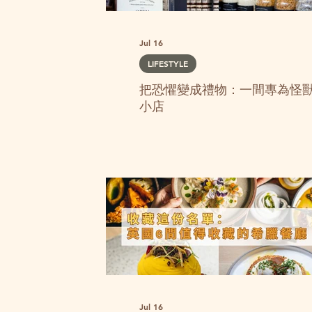
Jul 16
LIFESTYLE
把恐懼變成禮物：一間專為怪
小店
Jul 16