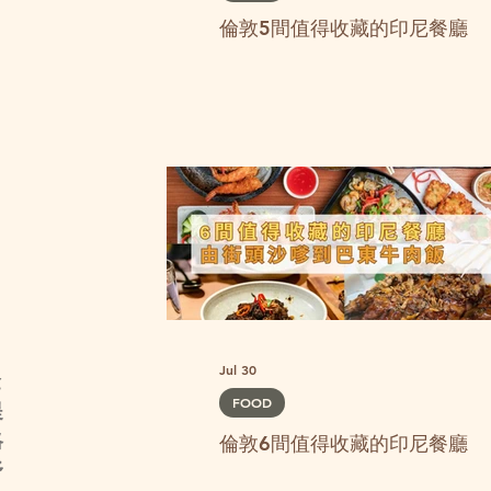
倫敦5間值得收藏的印尼餐廳
Jul 30
金
FOOD
提
略
倫敦6間值得收藏的印尼餐廳
舒