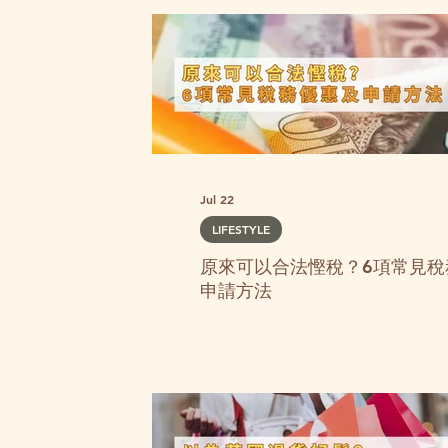
Jul 22
LIFESTYLE
原來可以合法慳稅？6項常見稅
申請方法