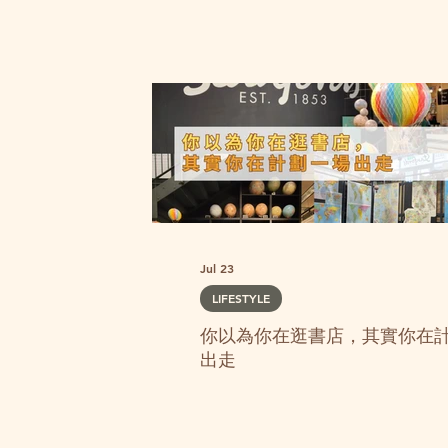
Jul 23
LIFESTYLE
你以為你在逛書店，其實你在
出走