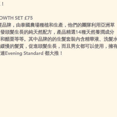
來！
GROWTH SET £75
然的護髮品牌，由泰國農場種植和生產，他們的團隊利用亞洲草
發頭髮生長的純天然配方，產品精選14種天然養潤成分
黃和醋栗等等。其中品牌的的生髮套裝內含精華液、洗髮
長緩慢的髮質，促進頭髮生長，而且男女都可以使用，擁
ning Standard 都大推！