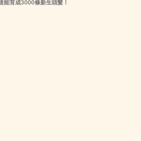
能育成3000條新生頭髮！