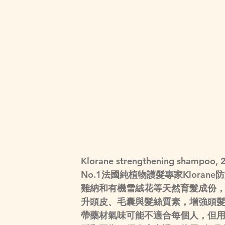
Klorane strengthening shampoo, 
No.1法國純植物護髮專家Klor
雞納和有機雪絨花等天然育髮成份
升頭皮、毛囊與髮絲質素，增強頭
帶藥材氣味可能不適合每個人，但