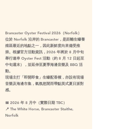
Brancaster Oyster Festival 2026（Norfolk）
位於 Norfolk 沿岸的 Brancaster，是距離生蠔養
殖區最近的地點之一，因此新鮮度向來備受推
崇。根據官方活動資訊，2026 年將於 
8 月中旬
舉行連串 Oyster Fest 活動（約 8 月 12 日起至
中旬週末）
，並延伸至夏季海邊音樂及 BBQ 活
動。
現場主打「即開即食」生蠔配香檳，亦設有現場
音樂及海邊市集，氣氛悠閒而帶點英式夏日派對
感。
📅 
2026 年 8 月中（實際日期 TBC）
📍 The White Horse, Brancaster Staithe, 
Norfolk