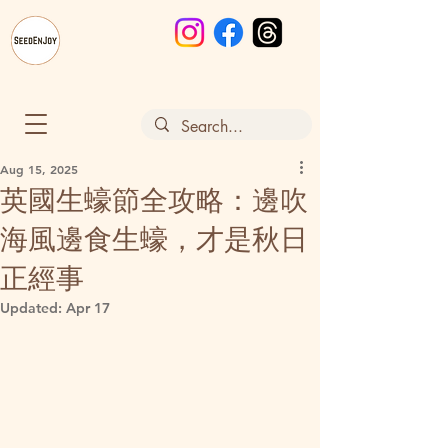
Aug 15, 2025
英國生蠔節全攻略：邊吹
海風邊食生蠔，才是秋日
正經事
Updated:
Apr 17