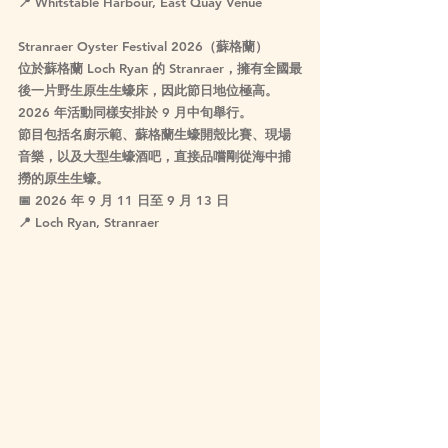
📍 Whitstable Harbour, East Quay Venue
Stranraer Oyster Festival 2026（蘇格蘭）
位於蘇格蘭 Loch Ryan 的 Stranraer，擁有全國最
後一片野生原生生蠔床，因此節日地位極高。
2026 年活動同樣安排於 9 月中旬舉行。
節目包括名廚示範、蘇格蘭生蠔開殼比賽、現場
音樂，以及大型生蠔酒吧，直接品嚐剛從海中捕
撈的原生生蠔。
📅 
2026 年 9 月 11 日至 9 月 13 日
📍 Loch Ryan, Stranraer