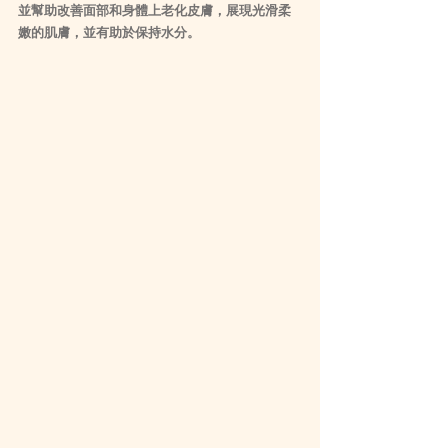
並幫助改善面部和身體上老化皮膚，展現光滑柔
嫩的肌膚，並有助於保持水分。