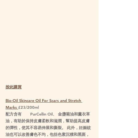
按此購買
Bio-Oil Skincare Oil For Scars and Stretch 
Marks 
£23/200ml
配方含有	PurCellin Oil、 金盞菊油和薰衣草
油，有助於保持皮膚柔軟和滋潤，幫助提高皮膚
的彈性，使其不容易伸展和撕裂。 此外，妊娠紋
油也可以改善膚色不均，包括色素沉積和黑斑，