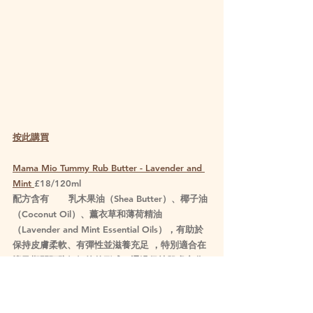
按此購買
Mama Mio Tummy Rub Butter - Lavender and 
Mint 
£18/120ml
配方含有	乳木果油（Shea Butter）、椰子油
（Coconut Oil）、薰衣草和薄荷精油
（Lavender and Mint Essential Oils），有助於
保持皮膚柔軟、有彈性並滋養充足 ，特別適合在
懷孕期間預防妊娠紋的形成，通過保持肌膚充分
保濕和彈性，有助於減少妊娠紋的出現。 Mama 
Mio的產品都不進行動物測試，是「Cruelty-
free」的產品。