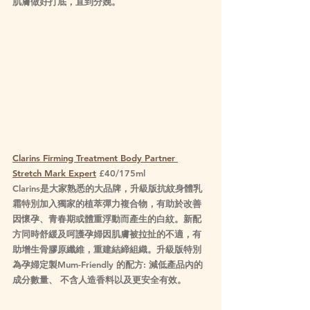
肌膚做好打底，直到分娩。
Clarins Firming Treatment Body Partner 
Stretch Mark Expert
 £40/175ml
Clarins是大家熟悉的大品牌，升級版抗紋身體乳
霜特別加入獨家的植萃彈力複合物，有助於改善
因懷孕、青春期或體重浮動而產生的白紋。新配
方同時舒緩及呵護孕婦因肌膚被拉扯的不適，有
助增生骨膠原纖維，重建結締組織。升級版特別
為孕婦定製Mum-Friendly 的配方: 減低產品內的
成分數量、 不含人造香料以及更安全有效。