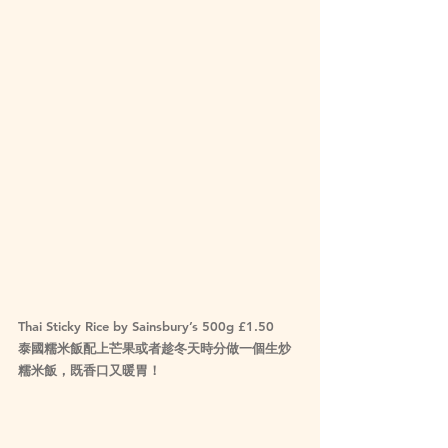
Thai Sticky Rice by Sainsbury’s 500g £1.50
泰國糯米飯配上芒果或者趁冬天時分做一個生炒
糯米飯，既香口又暖胃！