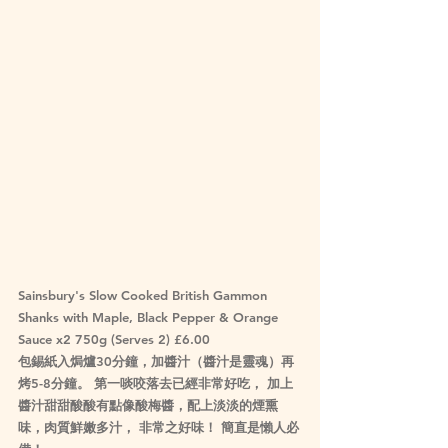
Sainsbury's Slow Cooked British Gammon 
Shanks with Maple, Black Pepper & Orange 
Sauce x2 750g (Serves 2) £6.00
包錫紙入焗爐30分鐘，加醬汁（醬汁是靈魂）再
烤5-8分鐘。 第一啖咬落去已經非常好吃， 加上
醬汁甜甜酸酸有點像酸梅醬，配上淡淡的煙熏
味，肉質鮮嫩多汁， 非常之好味！ 簡直是懶人必