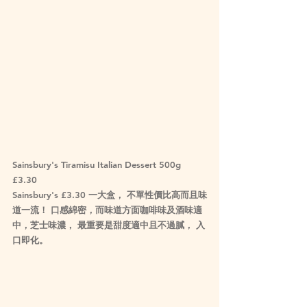
Sainsbury's Tiramisu Italian Dessert 500g 
£3.30
Sainsbury's £3.30 一大盒， 不單性價比高而且味
道一流！ 口感綿密，而味道方面咖啡味及酒味適
中，芝士味濃， 最重要是甜度適中且不過膩， 入
口即化。