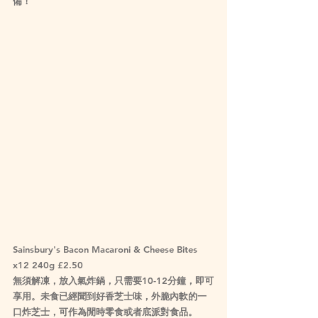
備！
Sainsbury's Bacon Macaroni & Cheese Bites 
x12 240g £2.50
無須解凍，放入氣炸鍋，只需要10-12分鐘，即可
享用。未食已經聞到好香芝士味，外脆內軟的一
口炸芝士，可作為閒時零食或者底派對食品。