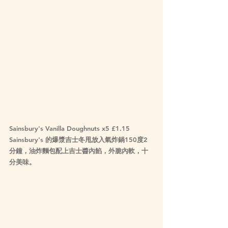
Sainsbury's Vanilla Doughnuts x5 £1.15
Sainsbury's 的爆漿吉士冬甩放入氣炸鍋150度2
分鐘，油炸麵包配上吉士醬內餡，外脆內軟，十
分美味。