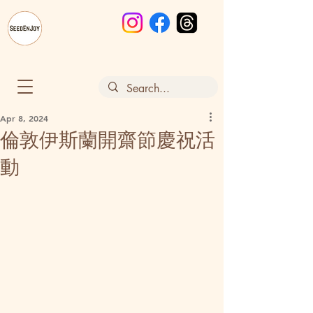
Apr 8, 2024
倫敦伊斯蘭開齋節慶祝活
動