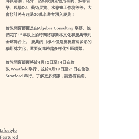
牌供購物，此外，活動表演還包括喜劇、蘇菲音
樂、現場DJ、藝術展覽、水彩畫工作坊等等。大
會預計將有超過30萬名遊客湧入慶典！
倫敦開齋節慶是由Algebra Consulting 舉辦。他
們花了15年以上的時間將穆斯林文化和慶典帶到
全球舞台上。 慶典的目標不僅是慶祝豐富多彩的
穆斯林文化，還要促進跨越多樣化社區聯繫。
倫敦開齋節慶將於4月12日至14日在倫
敦 Westfield舉行，並於4月19日至21日在倫敦
Stratford 舉行。了解更多資訊，請查看官網。
Lifestyle
Featured