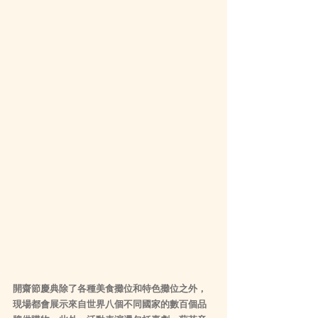
開齋節慶典除了各種美食攤位和特色攤位之外，
現場都會展示來自世界八個不同國家的數百個品