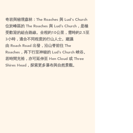
奇岩與秘境森林：The Roaches 與 Lud's Church
位於峰區的 The Roaches 與 Lud’s Church，是極
受歡迎的組合路線。全程約10公里，需時約2.5至
3小時，適合不同程度的行山人士。建議
由 Roach Road 出發，沿山脊前往 The 
Roaches，再下行至神秘的 Lud’s Church 峽谷。
若時間充裕，亦可延伸至 Hen Cloud 或 Three 
Shires Head，探索更多瀑布與自然景觀。