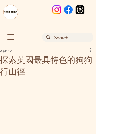
Apr 17
探索英國最具特色的狗狗
行山徑