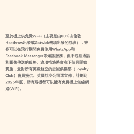
至於機上供免費Wi-Fi（主要是由80%由倫敦
Heathrow出發或Gatwick機場出發的航班），乘
客可以在飛行期間免費使用WhatsApp和
Facebook Messenger等短訊服務，但不包括通話
和圖像傳送的服務。這項措施將會在下個月開始
實施，並對所有英國航空的忠誠俱樂部（Loyalty 
Club）會員提供。英國航空公司還宣佈，計劃到
2025年底，所有飛機都可以擁有免費機上無線網
路(WiFi)。