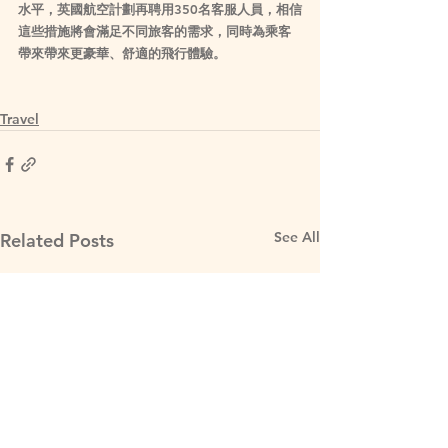
水平，英國航空計劃再聘用350名客服人員，相信
這些措施將會滿足不同旅客的需求，同時為乘客
帶來帶來更豪華、舒適的飛行體驗。
Travel
See All
Related Posts