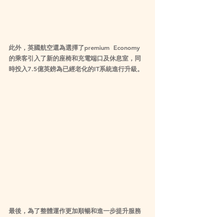
此外，英國航空還為選擇了premium  Economy 
的乘客引入了新的座椅和充電端口及休息室，同
時投入7.5億英鎊為已經老化的IT系統進行升級。
最後，為了整體運作更加順暢和進一步提升服務