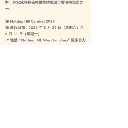
對，但它或許是倫敦最能體現城市靈魂的場面之
一。
📅
 Notting Hill Carnival 2026
📅 
舉行日期：2026 年 8 月 29 日（星期六）至 
8 月 31 日（星期一）
📍 
地點：Notting Hill, West London
🔗 
更多官方
資訊：
https://nhcarnival.org/
Travel
Featured
See All
Related Posts