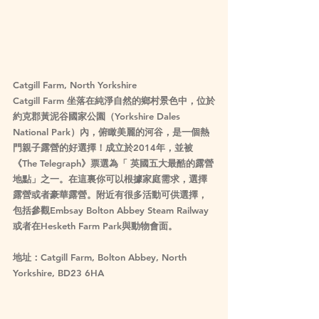
Catgill Farm, North Yorkshire
Catgill Farm 坐落在純淨自然的鄉村景色中，位於
約克郡黃泥谷國家公園（Yorkshire Dales 
National Park）內，俯瞰美麗的河谷，是一個熱
門親子露營的好選擇！成立於2014年，並被
《The Telegraph》票選為「 英國五大最酷的露營
地點」之一。在這裏你可以根據家庭需求，選擇
露營或者豪華露營。附近有很多活動可供選擇，
包括參觀Embsay Bolton Abbey Steam Railway
或者在Hesketh Farm Park與動物會面。
地址：Catgill Farm, Bolton Abbey, North 
Yorkshire, BD23 6HA