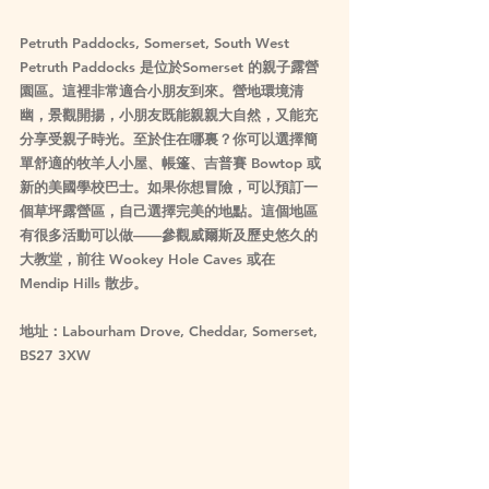
Petruth Paddocks, Somerset, South West
Petruth Paddocks 是位於Somerset 的親子露營
園區。這裡非常適合小朋友到來。營地環境清
幽，景觀開揚，小朋友既能親親大自然，又能充
分享受親子時光。至於住在哪裏？你可以選擇簡
單舒適的牧羊人小屋、帳篷、吉普賽 Bowtop 或
新的美國學校巴士。如果你想冒險，可以預訂一
個草坪露營區，自己選擇完美的地點。這個地區
有很多活動可以做——參觀威爾斯及歷史悠久的
大教堂，前往 Wookey Hole Caves 或在 
Mendip Hills 散步。
地址：Labourham Drove, Cheddar, Somerset, 
BS27 3XW