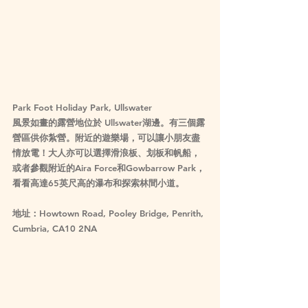
Park Foot Holiday Park, Ullswater
風景如畫的露營地位於 Ullswater湖邊。有三個露
營區供你紮營。附近的遊樂場，可以讓小朋友盡
情放電！大人亦可以選擇滑浪板、划板和帆船，
或者參觀附近的Aira Force和Gowbarrow Park，
看看高達65英尺高的瀑布和探索林間小道。
地址：Howtown Road, Pooley Bridge, Penrith, 
Cumbria, CA10 2NA