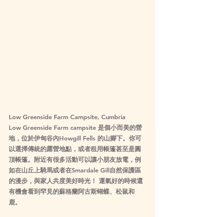
Low Greenside Farm Campsite, Cumbria
Low Greenside Farm campsite 是個小而美的營
地，位於伊甸谷內Howgill Fells 的山腳下。你可
以選擇傳統的露營地點，或者租用帳篷甚至是圓
頂帳篷。附近有很多活動可以讓小朋友放電，例
如在山丘上騎馬或者在Smardale Gill自然保護區
的漫步，與家人共度美好時光！ 運氣好的時候還
有機會看到罕見的蘇格蘭阿古斯蝴蝶、松鼠和
鹿。