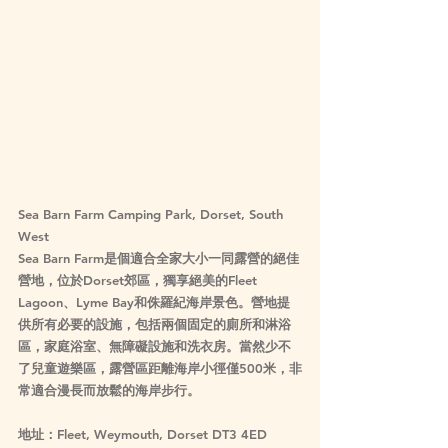
Sea Barn Farm Camping Park, Dorset, South 
West
Sea Barn Farm是個適合全家大小一同露營的絕佳
營地，位於
Dorset
郊區，獨享絕美的Fleet 
Lagoon、Lyme Bay和侏羅紀海岸景色。營地提
供所有必要的設施，包括兩個固定的廁所和淋浴
區，家庭浴室、無障礙設施和洗衣房。當然少不
了兒童遊樂區，露營區距離海岸小徑僅500米，非
常適合漫長而放鬆的海岸步行。
地址：Fleet, Weymouth, Dorset DT3 4ED