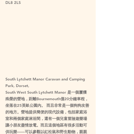
DL8 2LS
South Lytchett Manor Caravan and Camping 
Park, Dorset, 
South West South Lytchett Manor 是一個屢獲
殊榮的營地，距離Bournemouth僅20分鐘車程，
坐落在25英畝公園內。 而且非常是一個狗狗友善
的地方。營地提供簡便的現代設備，包括家庭浴
室和兩個家庭淋浴間，還有一個兒童冒險遊樂場
讓小朋友盡情放電。而且這個地區有很多活動可
供玩樂——可以參觀以紅松鼠和野生動物，親親