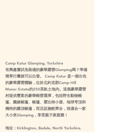
Camp Katur Glamping, Yorkshire 
有興趣嘗試免裝備的豪華露營Glamping嗎？準備
簡單行囊就可以出發。 Camp Katur 是一個出色
的豪華露營體驗，位於北約克郡Camp Hill 
Manor Estate的250英畝土地內。這個豪華露營
村提供豐富的豪華帳營選擇，包括野生動物帳
篷、圓錐帳篷、帳篷、霍比特小屋、地球穹頂和
獨特的圓頂帳篷，而且設施較齊全，很適合一家
大小來Glamping，享受親子家庭樂！
地址：Kirklington, Bedale, North Yorkshire, 