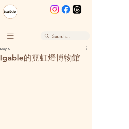
May 6
Igable的霓虹燈博物館