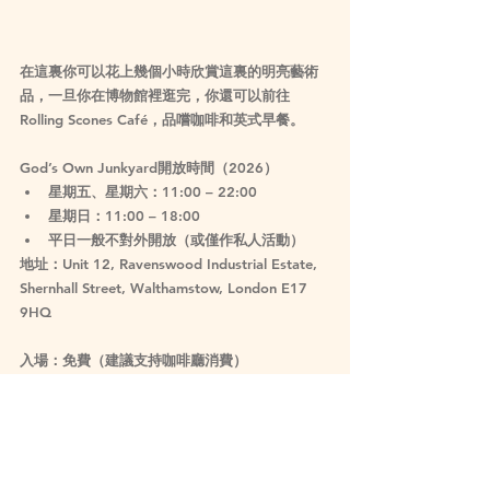
在這裏你可以花上幾個小時欣賞這裏的明亮藝術
品，一旦你在博物館裡逛完，你還可以前往 
Rolling Scones Café，品嚐咖啡和英式早餐。
God’s Own Junkyard開放時間（2026）
星期五、星期六：11:00 – 22:00
星期日：11:00 – 18:00
平日一般不對外開放（或僅作私人活動）
地址：Unit 12, Ravenswood Industrial Estate, 
Shernhall Street, Walthamstow, London E17 
9HQ
入場：免費（建議支持咖啡廳消費）
Lifestyle
Spotlight