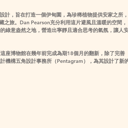
n所構思設計，旨在打造一個伊甸園，為珍稀植物提供安家之所
植物收藏之旅。Dan Pearson充分利用這片避風且溫暖的空間，
調的綠意盎然之地，營造出寧靜且適合思考的氣氛，讓人
這座博物館在幾年前完成為期18個月的翻新，除了完善
機構五角設計事務所（Pentagram），為其設計了新