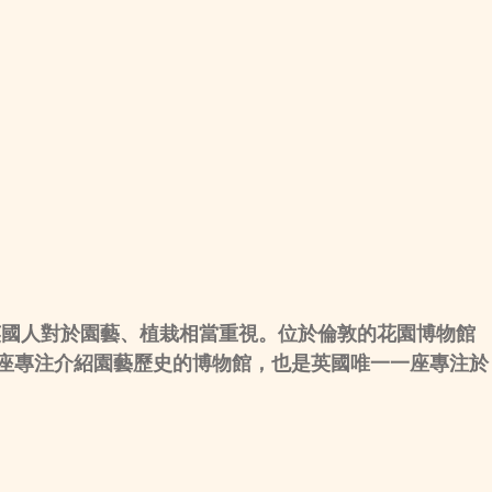
英國人對於園藝、植栽相當重視。位於倫敦的花園博物館
上第一座專注介紹園藝歷史的博物館，也是英國唯一一座專注於