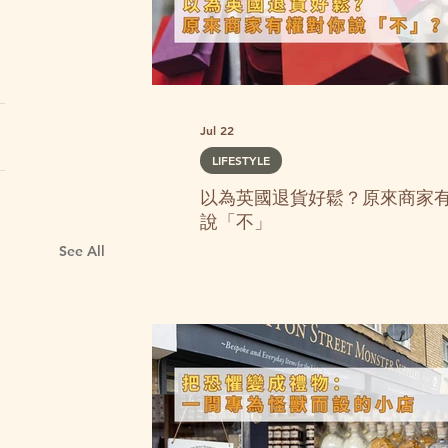
Jul 22
LIFESTYLE
以為英國退貨好鬆？原來商家
說「不」
See All