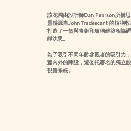
該花園由設計師Dan Pearso
靈感源自John Tradescant 的
打造了一個與青銅和玻璃建築相協
靜沈思。
為了吸引不同年齡參觀者的吸引力，
室內外的陳設，還委托著名的獨立設計
視覺系統。