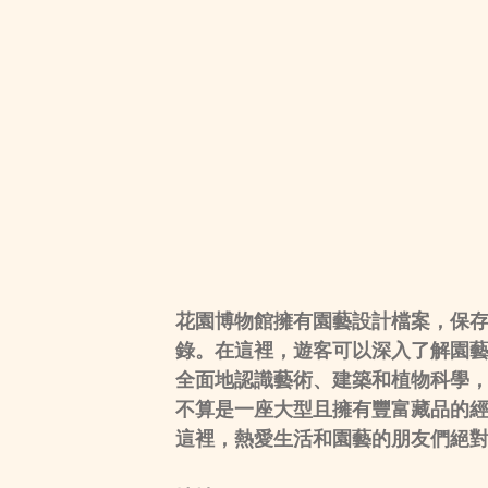
花園博物館擁有園藝設計檔案，保存
錄。在這裡，遊客可以深入了解園
全面地認識藝術、建築和植物科學
不算是一座大型且擁有豐富藏品的
這裡，熱愛生活和園藝的朋友們絕