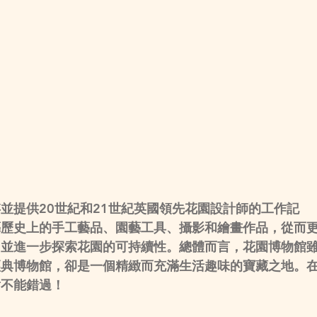
並提供20世紀和21世紀英國領先花園設計師的工作記
藝歷史上的手工藝品、園藝工具、攝影和繪畫作品，從而
，並進一步探索花園的可持續性。總體而言，花園博物館
經典博物館，卻是一個精緻而充滿生活趣味的寶藏之地。
對不能錯過！