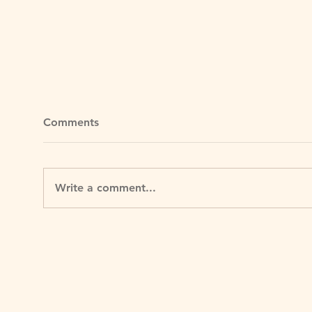
Comments
Write a comment...
Igable的霓虹燈博物館
倫敦
日打