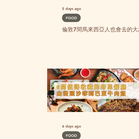
5 days ago
FOOD
倫敦7間馬來西亞人也會去的大
6 days ago
FOOD