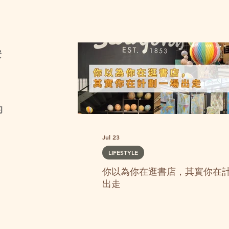
，
安
的
Jul 23
LIFESTYLE
你以為你在逛書店，其實你在
出走