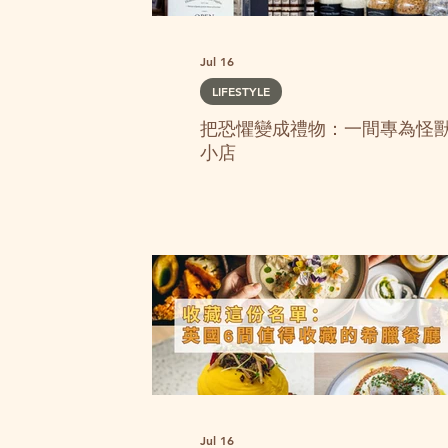
Jul 16
LIFESTYLE
把恐懼變成禮物：一間專為怪
小店
小眾景點:
Jul 16