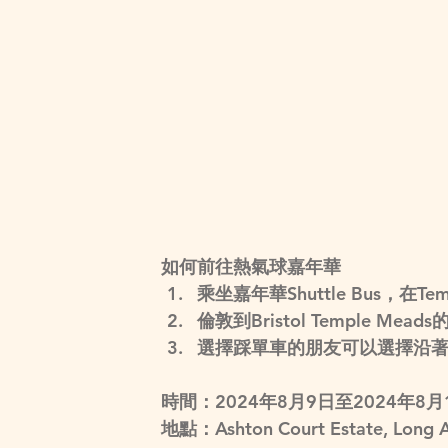
如何前往熱氣球嘉年華
乘坐嘉年華Shuttle Bus，在Te
倫敦到Bristol Temple M
選擇踩單車的朋友可以選擇沿著Fes
時間：2024年8月9日至2024年8月
地點：Ashton Court Estate, Long As