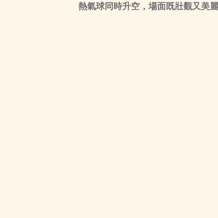
熱氣球同時升空，場面既壯觀又美麗