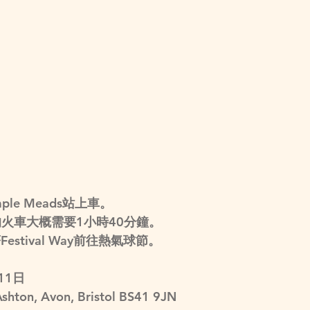
mple Meads站上車。
eads的火車大概需要1小時40分鐘。
tival Way前往熱氣球節。 
11日
hton, Avon, Bristol BS41 9JN