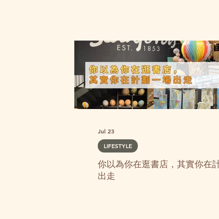
Jul 23
LIFESTYLE
你以為你在逛書店，其實你在
出走