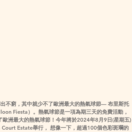
出不窮，其中就少不了歐洲最大的熱氣球節— 布里斯托
nal Balloon Fiesta）。熱氣球節是一項為期三天的免費活動，
歐洲最大的熱氣球節！今年將於2024年8月9日(星期五)
 Court Estate舉行， 想像一下，超過100個色彩斑斕的