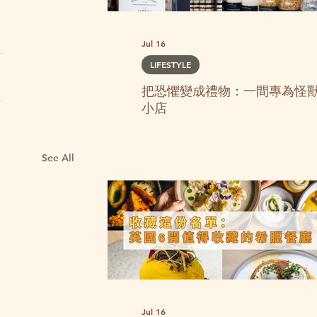
Jul 16
LIFESTYLE
把恐懼變成禮物：一間專為怪
小店
See All
Jul 16