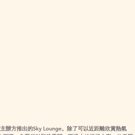
辦方推出的Sky Lounge。除了可以近距離欣賞熱氣