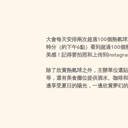
大會每天安排兩次超過100個熱氣
時分（約下午6點）看到超過100
美感！記得要拍照和上传到Instagra
除了欣賞熱氣球之外，主辦單位還
等，還有美食攤位提供酒水、咖啡
邊享受夏日的陽光，一邊欣賞夢幻