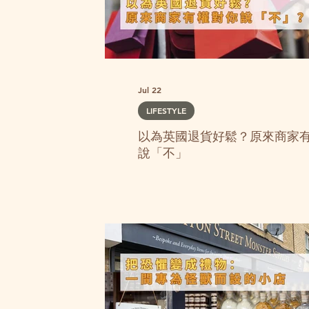
Jul 22
LIFESTYLE
以為英國退貨好鬆？原來商家
說「不」