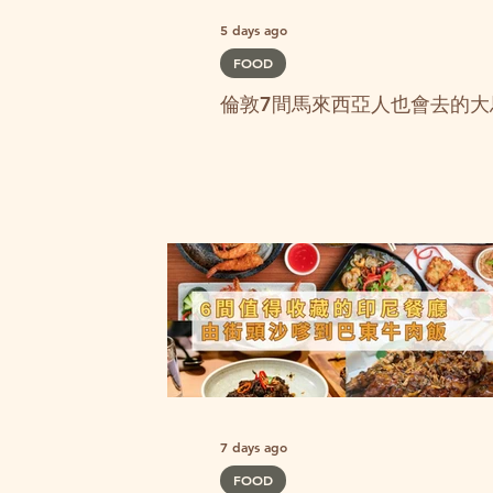
5 days ago
FOOD
倫敦7間馬來西亞人也會去的大
7 days ago
FOOD