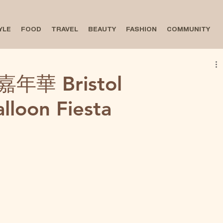
YLE
FOOD
TRAVEL
BEAUTY
FASHION
COMMUNITY
華 Bristol
alloon Fiesta