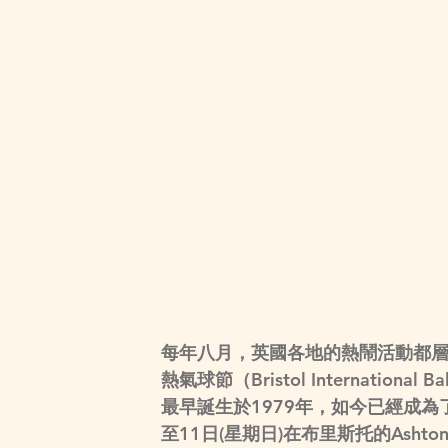
每年八月，英國各地的熱鬧活動都層
熱氣球節（Bristol Internatio
最早誕生於1979年，如今已經成為了
至11日(星期日)在布里斯托的Ashton