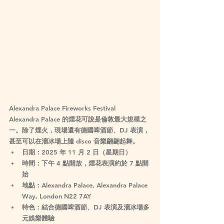
Alexandra Palace Fireworks Festival
Alexandra Palace 的煙花可說是倫敦最大規模之
一。除了煙火，現場還有德國啤酒節、DJ 表演，
甚至可以在溜冰場上隨 disco 音樂翩翩起舞。
日期
：2025 年 11 月 2 日（星期日）
時間
：下午 4 點開放，煙花表演約於 7 點開
始
地點
：Alexandra Palace, Alexandra Palace 
Way, London N22 7AY
特色
：結合德國啤酒節、DJ 表演及溜冰場多
元娛樂體驗