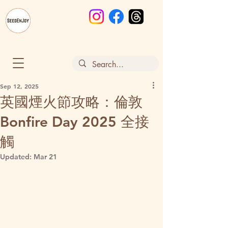
Sep 12, 2025
英國煙火節攻略：倫敦
Bonfire Day 2025 全接
觸
Updated:
Mar 21