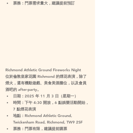
票務
：門票需求量大，建議提前預訂
Richmond Athletic Ground Fireworks Night
位於倫敦皇家花園 Richmond 的煙花表演，除了
煙火，還有機動遊戲、美食美酒攤位，以及會員
酒吧的 after-party。
日期
：2025 年 11 月 3 日（星期一）
時間
：下午 4:30 開放，6 點娛樂活動開始，
7 點煙花表演
地點
：Richmond Athletic Ground, 
Twickenham Road, Richmond, TW9 2SF
票務
：門票有限，建議提前購票