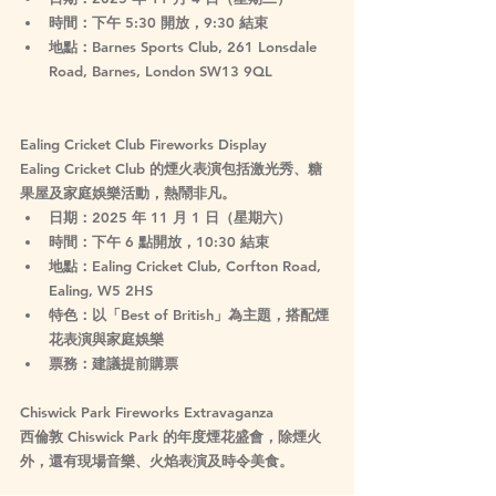
時間
：下午 5:30 開放，9:30 結束
地點
：Barnes Sports Club, 261 Lonsdale 
Road, Barnes, London SW13 9QL
Ealing Cricket Club Fireworks Display
Ealing Cricket Club 的煙火表演包括激光秀、糖
果屋及家庭娛樂活動，熱鬧非凡。
日期
：2025 年 11 月 1 日（星期六）
時間
：下午 6 點開放，10:30 結束
地點
：Ealing Cricket Club, Corfton Road, 
Ealing, W5 2HS
特色
：以「Best of British」為主題，搭配煙
花表演與家庭娛樂
票務
：建議提前購票
Chiswick Park Fireworks Extravaganza
西倫敦 Chiswick Park 的年度煙花盛會，除煙火
外，還有現場音樂、火焰表演及時令美食。